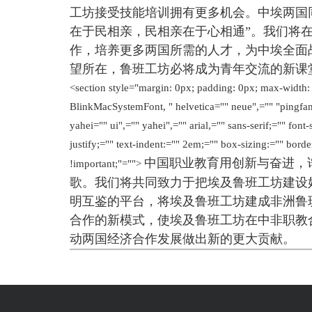
工坊接受技能培训拥有更多机会。中埃两国
在于民相亲，民相亲在于心相通”。我们将
作，培养更多两国所需的人才，为中埃全面
望所在，鲁班工坊必将成为青年交流的新课
<section style="margin: 0px; padding: 0px; max-width: 
BlinkMacSystemFont, " helvetica="" neue",="" "pingfan
yahei="" ui",="" yahei",="" arial,="" sans-serif;="" font
justify;="" text-indent:="" 2em;="" box-sizing:="" bor
中国职业教育用创新与奋进，
!important;"="">
歌。我们将共同致力于把埃及鲁班工坊建设
明互鉴的平台，将埃及鲁班工坊建成非洲鲁
合作的新模式，使埃及鲁班工坊在中非职教
动两国经济合作发展做出新的更大贡献。