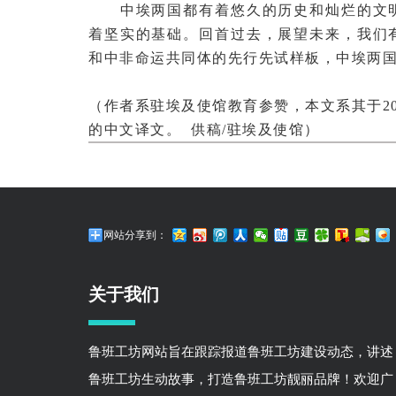
中埃两国都有着悠久的历史和灿烂的文明
着坚实的基础。回首过去，展望未来，我们
和中非命运共同体的先行先试样板，中埃两
（作者系驻埃及使馆教育参赞，本文系其于20
的中文译文。 供稿/驻埃及使馆）
网站分享到：
关于我们
鲁班工坊网站旨在跟踪报道鲁班工坊建设动态，讲述
鲁班工坊生动故事，打造鲁班工坊靓丽品牌！欢迎广