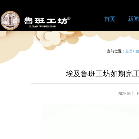
首页
新闻
当前位置：
首页
>
埃及鲁班工坊如期完工
2020-08-1