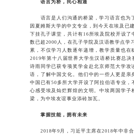
语言为桥，民心相通
语言是人们沟通的桥梁，学习语言也为了解
因夏姆斯大学的中文专业，到今天在埃及已建
下挂孔子课堂，共计有16所埃及院校开设
数已超2000人，在孔子学院及汉语教学点
累，不仅学习人数逐年递增，教学质量也在
2019年第十八届世界大学生汉语桥比赛总
诗雨同学已获专项奖学金赴北京师范大学攻
语，了解中国文化。他们中的一些人更是亲
中国已有50多所大学开设了阿拉伯语专业
心感受埃及灿烂辉煌的文明。中埃两国学子
梁，为中埃友谊事业添砖加瓦。
掌握技能，拥有未来
2018年9月，习近平主席在2018年中非