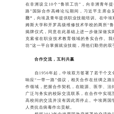
在非洲设立10个“鲁班工坊”，向非洲青年提
路”国际合作高峰论坛期间，习近平主席会
坊”
，向埃及青年提供职业技能培训。在中埃双
姆斯大学和开罗高级维修技术学校的两所“
揭牌仪式，同意在此基础上进一步做深做实
克索省在职业技术教育领域的务实合作。我
坊”这一平台掌握就业技能，用他们勤劳的双
合作交流，互利共赢
自1956年起，中埃双方签署了若干个文
响应“一带一路”倡议，相关合作在丝绸之
作领域，把握合作契机，在能源、医学、法
广泛与务实的校际交流联系，在合作中实现
高校间的交流并没有因此而停止。中埃两国
人类抗击病毒作出贡献。