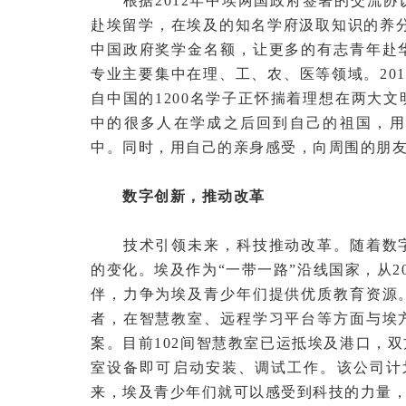
根据2012年中埃两国政府签署的交流协
赴埃留学，在埃及的知名学府汲取知识的养分。
中国政府奖学金名额，让更多的有志青年赴
专业主要集中在理、工、农、医等领域。201
自中国的1200名学子正怀揣着理想在两大
中的很多人在学成之后回到自己的祖国，用
中。同时，用自己的亲身感受，向周围的朋
数字创新，推动改革
技术引领未来，科技推动改革。随着数字
的变化。埃及作为“一带一路”沿线国家，从2
伴，力争为埃及青少年们提供优质教育资源
者，在智慧教室、远程学习平台等方面与埃
案。目前102间智慧教室已运抵埃及港口，
室设备即可启动安装、调试工作。该公司计划
来，埃及青少年们就可以感受到科技的力量