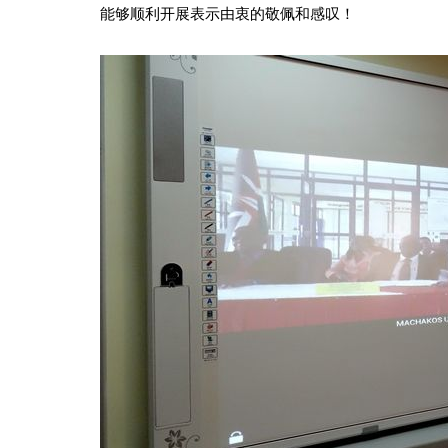
能够顺利开展表示由衷的敬佩和感叹！