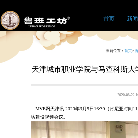
首页
新闻
当前位置：
首页
>
天津城市职业学院与马查科斯大
2020-08-2
MVE网天津讯 2020年3月5日16:30（肯尼亚时
坊建设视频会议。