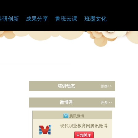
科研创新
成果分享
鲁班云课
班墨文化
培训动态
更多>>
微博秀
更多>>
腾讯微博
现代职业教育网腾讯微博