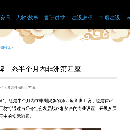
资讯
人物·故事
鲁班讲堂
建设进程
制度建设
新闻资讯
>
牌，系半个月内非洲第四座
9 17:19:59 责任编辑：艾迪
牌”。这是半个月内在非洲揭牌的第四座鲁班工坊，也是首家
工坊将通过与经济社会发展战略相契合的专业设置，开展多层
展中的实际问题。