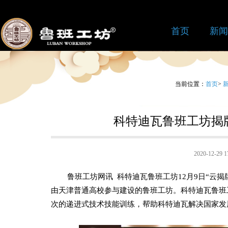
首页
新闻
当前位置：
首页
>
科特迪瓦鲁班工坊揭
2020-12-2
鲁班工坊网讯 科特迪瓦鲁班工坊12月9日“云揭
由天津普通高校参与建设的鲁班工坊。科特迪瓦鲁班
次的递进式技术技能训练，帮助科特迪瓦解决国家发