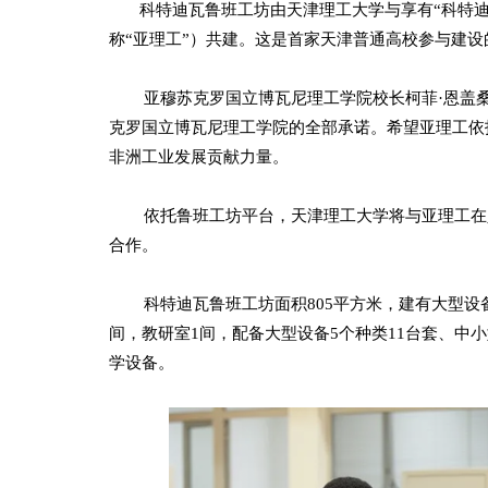
科特迪瓦鲁班工坊由天津理工大学与享有“科特迪
称“亚理工”）共建。这是首家天津普通高校参与建
亚穆苏克罗国立博瓦尼理工学院校长柯菲·恩盖桑
克罗国立博瓦尼理工学院的全部承诺。希望亚理工依
非洲工业发展贡献力量。
依托鲁班工坊平台，天津理工大学将与亚理工在人
合作。
科特迪瓦鲁班工坊面积805平方米，建有大型设备
间，教研室1间，配备大型设备5个种类11台套、中
学设备。