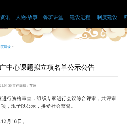
资讯
人物·故事
鲁班讲堂
建设进程
制度建设
制度建设
>
广中心课题拟立项名单公示公告
09 21:04:56 责任编辑：艾迪
进行资格审查，组织专家进行会议综合评审，共评审
35 项，现予以公示，接受社会监督。
12月16日。