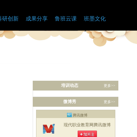
科研创新
成果分享
鲁班云课
班墨文化
培训动态
更多>>
微博秀
更多>>
腾讯微博
现代职业教育网腾讯微博