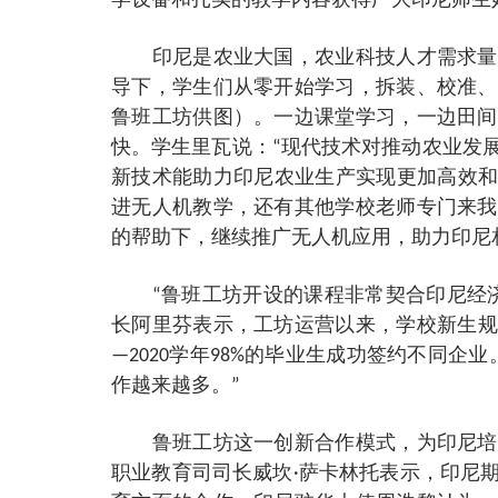
学设备和扎实的教学内容获得广大印尼师生
印尼是农业大国，农业科技人才需求量大
导下，学生们从零开始学习，拆装、校准、
鲁班工坊供图）。一边课堂学习，一边田间
快。学生里瓦说：“现代技术对推动农业发
新技术能助力印尼农业生产实现更加高效和
进无人机教学，还有其他学校老师专门来我
的帮助下，继续推广无人机应用，助力印尼
“鲁班工坊开设的课程非常契合印尼经济
长阿里芬表示，工坊运营以来，学校新生规
—2020学年98%的毕业生成功签约不同
作越来越多。”
鲁班工坊这一创新合作模式，为印尼培养
职业教育司司长威坎·萨卡林托表示，印尼