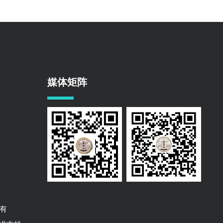
媒体矩阵
所有