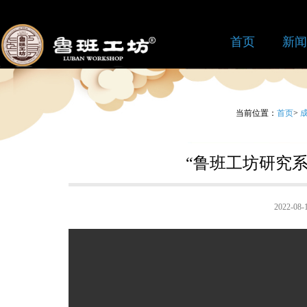
首页
新闻
当前位置：
首页
>
“鲁班工坊研究
2022-08-1