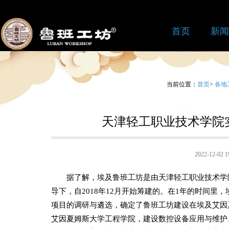
首页
新闻
当前位置：
首页
>
各地
天津轻工职业技术学院
2022-12-0
据了解，埃及鲁班工坊是由天津轻工职业技术学院
导下，自2018年12月开始筹建的。在1年的时间
项目的调研与遴选，确定了鲁班工坊建设在埃及艾因
艾因夏姆斯大学工程学院，建设数控设备应用与维护