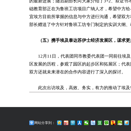
的最新进展；随后副部长向大家介绍了3+2、双证
础教育部正在为鲁班工坊项目广纳人才，希望中方给
宜埃方目前所掌握的信息与中方进行沟通，希望双方
部长赠送了中方针对鲁班工坊专门制定的实训大纲、
（五）携手埃及泰达苏伊士经济发展区，谋求更
12月11日，代表团同市教委代表团一同前往埃及
区发展的历程，参观了园区的起步区和拓展区；代表
双方还就未来潜在的合作内容进行了深入的探讨。
此次出访埃及，高效、务实，有力的推动了埃及鲁
网站分享到：