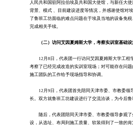
人民共和国驻阿拉伯埃及共和国大使馆，与新任大使
背景、模式 、目前建设进度等情况，并感谢使馆对
了鲁班工坊面临的难点问题在于埃及当地的设备免税
完成相关手续。
（二）访问艾因夏姆斯大学，考察实训室基础设
12月8日，代表团一行访问艾因夏姆斯大学工程
考察了已经完成改造的实训室现场；对可能存在问题
施工团队的工作给予现场指导和协调。
12月9日，代表团首先陪同天津市委、市教委领导
长。双方就鲁班工坊建设进行了交流洽谈，为今后鲁
随后，代表团陪同天津市委、市教委领导参观了坐
设，从选址、布局到施工质量、软装得到了一致的肯