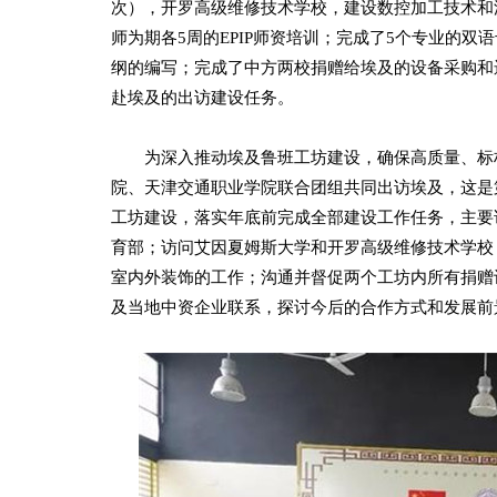
次），开罗高级维修技术学校，建设数控加工技术和
师为期各5周的EPIP师资培训；完成了5个专业的
纲的编写；完成了中方两校捐赠给埃及的设备采购和
赴埃及的出访建设任务。
为深入推动埃及鲁班工坊建设，确保高质量、标杆式建
院、天津交通职业学院联合团组共同出访埃及，这是
工坊建设，落实年底前完成全部建设工作任务，主要
育部；访问艾因夏姆斯大学和开罗高级维修技术学校
室内外装饰的工作；沟通并督促两个工坊内所有捐赠
及当地中资企业联系，探讨今后的合作方式和发展前