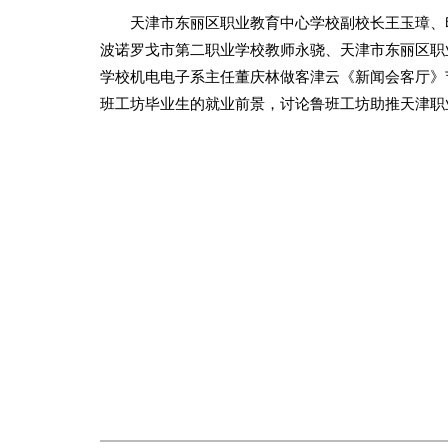
天津市东丽区职业教育中心学校副校长王玉璋、印
波诺罗戈市第二职业学校教师永骁、天津市东丽区职
学校机电电子系主任董庆林做客津云《新闻会客厅》
班工坊毕业生的就业前景，讨论鲁班工坊助推天津职