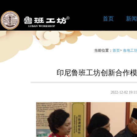
首页
新闻
当前位置：
首页
>
各地工
印尼鲁班工坊创新合作模
2022-12-02 