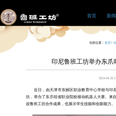
首页
新闻
当前位置：
首页
>
印尼鲁班工坊举办东爪
2024-04-2
近日，由天津市东丽区职业教育中心学校与印尼
坊，举办了东爪哇省职业院校移动机器人大赛。来自
设鲁班工坊合作成果，也展示学生技能和创新能力。