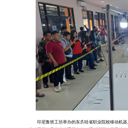
印尼鲁班工坊举办的东爪哇省职业院校移动机器人