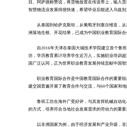
目。阿萨德称赞说，将货物放置在传送带上，输入货
智慧物流业发展得很快速，希望毕业后能进入乌兹别
从泰国到哈萨克斯坦，从葡萄牙到塞尔维亚，从吉
洲落地生根、开花结果，已成为中国职业教育国际合
自2016年天津在泰国大城技术学院建立首个鲁班
坊，学历教育累计培养学生近万人，实施职业培训超
国广泛认同，正为世界职业教育发展持续贡献中国智
职业教育国际合作是中国教育国际合作的重要组成部
建交国普遍开展了教育合作与交流，与60个国家和
鲁班工坊在海外广受好评，与其发挥机械自动化与
的方式，培养符合当地社会发展需求的劳动力的重要
以非洲国家为例，由于经济发展和产业升级，非洲