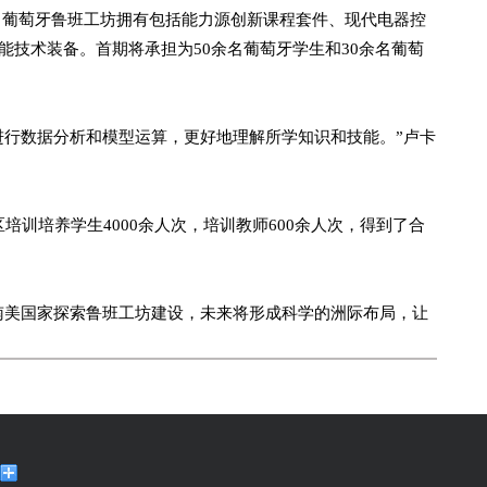
葡萄牙鲁班工坊拥有包括能力源创新课程套件、现代电器控
能技术装备。首期将承担为50余名葡萄牙学生和30余名葡萄
行数据分析和模型运算，更好地理解所学知识和技能。”卢卡
培养学生4000余人次，培训教师600余人次，得到了合
美国家探索鲁班工坊建设，未来将形成科学的洲际布局，让