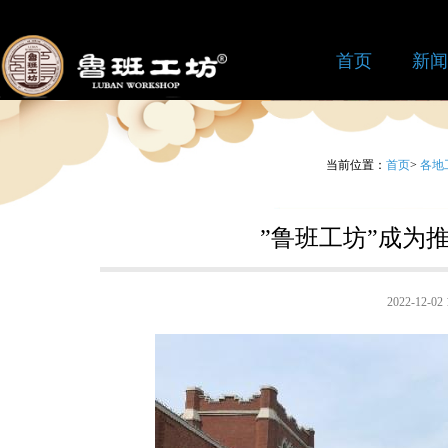
首页
新闻
当前位置：
首页
>
各地
”鲁班工坊”成为
2022-12-0