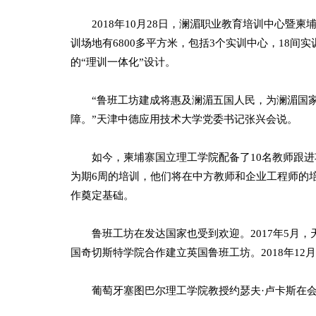
2018年10月28日，澜湄职业教育培训中心暨柬
训场地有6800多平方米，包括3个实训中心，18
的“理训一体化”设计。
“鲁班工坊建成将惠及澜湄五国人民，为澜湄国家
障。”天津中德应用技术大学党委书记张兴会说。
如今，柬埔寨国立理工学院配备了10名教师跟进
为期6周的培训，他们将在中方教师和企业工程师的
作奠定基础。
鲁班工坊在发达国家也受到欢迎。2017年5月，
国奇切斯特学院合作建立英国鲁班工坊。2018年12
葡萄牙塞图巴尔理工学院教授约瑟夫·卢卡斯在会