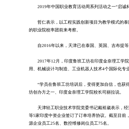
2019年中国职业教育活动周系列活动之一“启诚杯
哲仁表示，以工程实践创新项目为教学模式的泰国
的职业院校率团前来考察。
自2016年以来，天津已在泰国、英国、吉布提等
2017年12月，印度鲁班工坊在印度金奈理工学
用、机械设计与制造、工业机器人技术4个国际化专
“学员在鲁班工坊培训后，变得更加自信，也获得
坊创办方之一、印度金奈理工学院校长司丽拉说。
天津轻工职业技术学院党委书记戴裕崴表示，经过
等5家印度中资企业签订了订单培养协议。截至目前，
源企业员工25名、数控维修岗位员工75名。