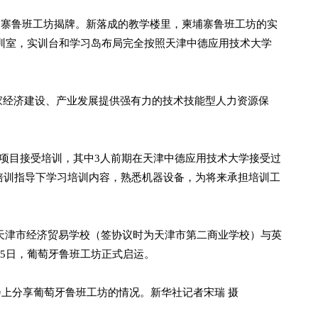
埔寨鲁班工坊揭牌。新落成的教学楼里，柬埔寨鲁班工坊的实
间实训室，实训台和学习岛布局完全按照天津中德应用技术大学
经济建设、产业发展提供强有力的技术技能型人力资源保
项目接受培训，其中3人前期在天津中德应用技术大学接受过
培训指导下学习培训内容，熟悉机器设备，为将来承担培训工
天津市经济贸易学校（签协议时为天津市第二商业学校）与英
月5日，葡萄牙鲁班工坊正式启运。
上分享葡萄牙鲁班工坊的情况。新华社记者宋瑞 摄