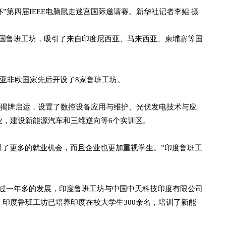
”第四届IEEE电脑鼠走迷宫国际邀请赛。新华社记者李鲲 摄
鲁班工坊，吸引了来自印度尼西亚、马来西亚、柬埔寨等国
亚非欧国家先后开设了8家鲁班工坊。
院揭牌启运，设置了数控设备应用与维护、光伏发电技术与应
业，建设新能源汽车和三维逆向等6个实训区。
了更多的就业机会，而且企业也更加重视学生。”印度鲁班工
一年多的发展，印度鲁班工坊与中国中天科技印度有限公司
印度鲁班工坊已培养印度在校大学生300余名，培训了新能